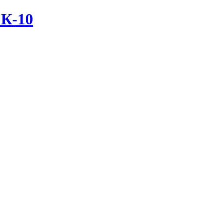
К-
10