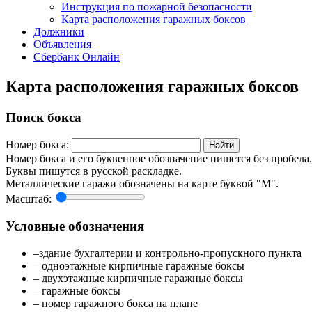
Инструкция по пожарной безопасности
Карта расположения гаражных боксов
Должники
Объявления
Сбербанк Онлайн
Карта расположения гаражных боксов
Поиск бокса
Номер бокса:
Номер бокса и его буквенное обозначение пишется без пробела.
Буквы пишутся в русской раскладке.
Металлические гаражи обозначены на карте буквой "М".
Масштаб:
Условные обозначения
–здание бухгалтерии и контрольно-пропускного пункта
– одноэтажные кирпичные гаражные боксы
– двухэтажные кирпичные гаражные боксы
– гаражные боксы
– номер гаражного бокса на плане