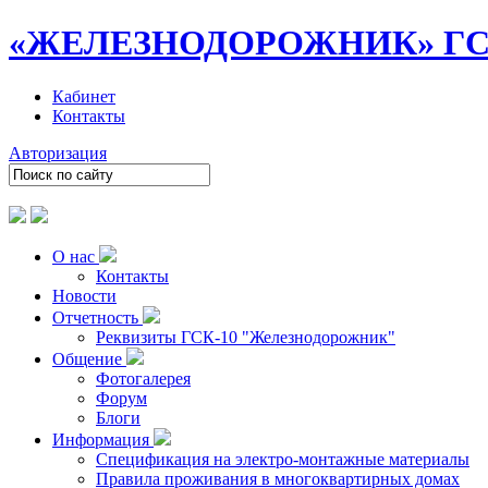
«ЖЕЛЕЗНОДОРОЖНИК»
ГС
Кабинет
Контакты
Авторизация
О нас
Контакты
Новости
Отчетность
Реквизиты ГСК-10 "Железнодорожник"
Общение
Фотогалерея
Форум
Блоги
Информация
Спецификация на электро-монтажные материалы
Правила проживания в многоквартирных домах