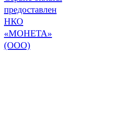
предоставлен
НКО
«МОНЕТА»
(ООО)